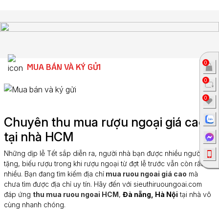
0
MUA BÁN VÀ KÝ GỬI
0
0
Chuyên thu mua rượu ngoại giá cao
tại nhà HCM
Những dịp lễ Tết sắp diễn ra, người nhà bạn được nhiều người
tặng, biếu rượu trong khi rượu ngoại từ đợt lễ trước vẫn còn rất
nhiều. Bạn đang tìm kiếm địa chỉ
mua ruou ngoai giá cao
mà
chưa tìm được địa chỉ uy tín. Hãy đến với sieuthiruoungoai.com
đáp ứng
thu mua ruou ngoai HCM
,
Đà nẵng, Hà Nội
tại nhà vô
cùng nhanh chóng.