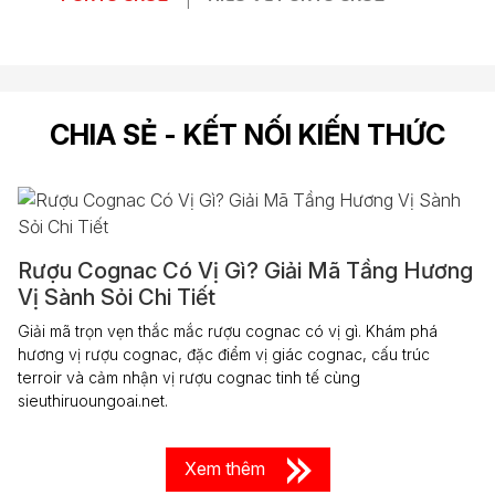
CHIA SẺ - KẾT NỐI KIẾN THỨC
Rượu Cognac Có Vị Gì? Giải Mã Tầng Hương
Vị Sành Sỏi Chi Tiết
Giải mã trọn vẹn thắc mắc rượu cognac có vị gì. Khám phá
hương vị rượu cognac, đặc điểm vị giác cognac, cấu trúc
terroir và cảm nhận vị rượu cognac tinh tế cùng
sieuthiruoungoai.net.
Xem thêm