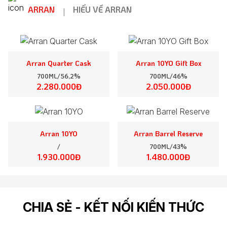
ARRAN
HIỂU VỀ ARRAN
|
Arran Quarter Cask
Arran 10YO Gift Box
700ML/56,2%
700ML/46%
2.280.000Đ
2.050.000Đ
Arran 10YO
Arran Barrel Reserve
/
700ML/43%
1.930.000Đ
1.480.000Đ
CHIA SẺ - KẾT NỐI KIẾN THỨC