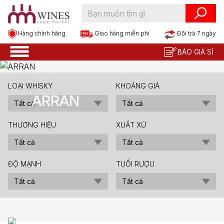
Hàng chính hãng
Đổi trả 7 ngày
Giao hàng miễn phí
BÁO GIÁ SỈ
LOẠI WHISKY
KHOẢNG GIÁ
ARRAN
THƯƠNG HIỆU
XUẤT XỨ
ĐỘ MẠNH
TUỔI RƯỢU