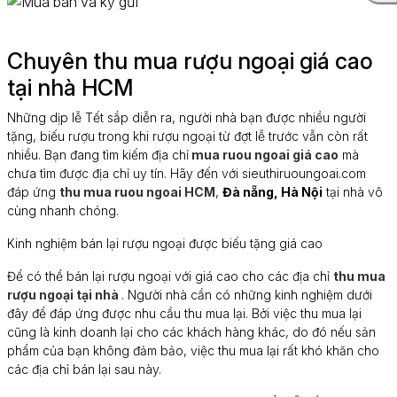
Chuyên thu mua rượu ngoại giá cao
tại nhà HCM
Những dịp lễ Tết sắp diễn ra, người nhà bạn được nhiều người
tặng, biếu rượu trong khi rượu ngoại từ đợt lễ trước vẫn còn rất
nhiều. Bạn đang tìm kiếm địa chỉ
mua ruou ngoai giá cao
mà
chưa tìm được địa chỉ uy tín. Hãy đến với sieuthiruoungoai.com
đáp ứng
thu mua ruou ngoai HCM
,
Đà nẵng, Hà Nội
tại nhà vô
cùng nhanh chóng.
Kinh nghiệm bán lại rượu ngoại được biếu tặng giá cao
Để có thể bán lại rượu ngoại với giá cao cho các địa chỉ
thu mua
rượu ngoại tại nhà
. Người nhà cần có những kinh nghiệm dưới
đây để đáp ứng được nhu cầu thu mua lại. Bởi việc thu mua lại
cũng là kinh doanh lại cho các khách hàng khác, do đó nếu sản
phẩm của bạn không đảm bảo, việc thu mua lại rất khó khăn cho
các địa chỉ bán lại sau này.