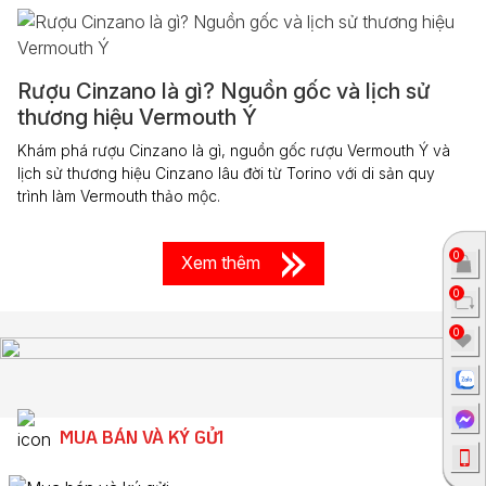
Rượu Cinzano là gì? Nguồn gốc và lịch sử
thương hiệu Vermouth Ý
Khám phá rượu Cinzano là gì, nguồn gốc rượu Vermouth Ý và
lịch sử thương hiệu Cinzano lâu đời từ Torino với di sản quy
trình làm Vermouth thảo mộc.
0
Xem thêm
0
0
MUA BÁN VÀ KÝ GỬI