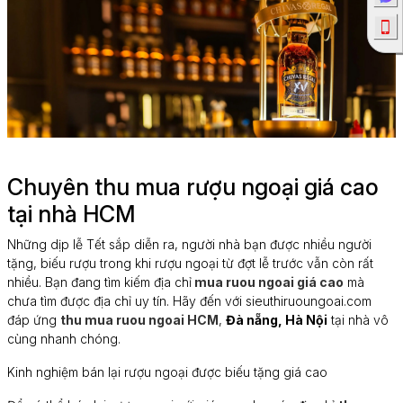
Chuyên thu mua rượu ngoại giá cao
tại nhà HCM
Những dịp lễ Tết sắp diễn ra, người nhà bạn được nhiều người
tặng, biếu rượu trong khi rượu ngoại từ đợt lễ trước vẫn còn rất
nhiều. Bạn đang tìm kiếm địa chỉ
mua ruou ngoai giá cao
mà
chưa tìm được địa chỉ uy tín. Hãy đến với sieuthiruoungoai.com
đáp ứng
thu mua ruou ngoai HCM
,
Đà nẵng, Hà Nội
tại nhà vô
cùng nhanh chóng.
Kinh nghiệm bán lại rượu ngoại được biếu tặng giá cao