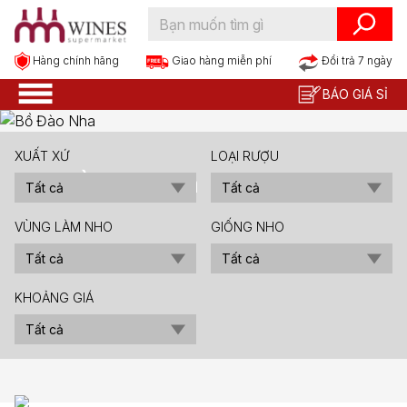
Hàng chính hãng
Đổi trả 7 ngày
Giao hàng miễn phí
BÁO GIÁ SỈ
XUẤT XỨ
LOẠI RƯỢU
Bồ Đào Nha
Tất cả
Tất cả
VÙNG LÀM NHO
GIỐNG NHO
Tất cả
Tất cả
KHOẢNG GIÁ
Tất cả