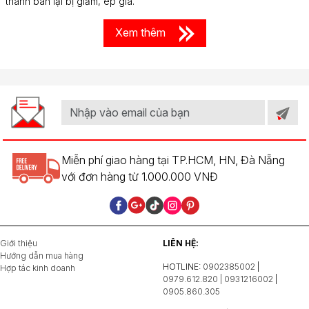
thành bán lại bị giảm, ép giá.
Xem thêm
Miễn phí giao hàng tại TP.HCM, HN, Đà Nẵng
với đơn hàng từ 1.000.000 VNĐ
Giới thiệu
LIÊN HỆ:
Hướng dẫn mua hàng
HOTLINE:
0902385002
|
Hợp tác kinh doanh
0979.612.820 | 0931216002
|
0905.860.305