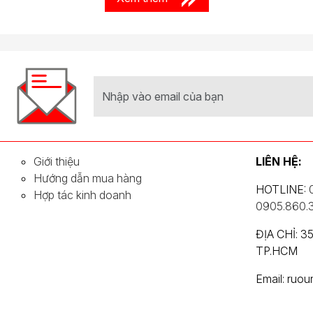
Giới thiệu
LIÊN HỆ:
Hướng dẫn mua hàng
HOTLINE:
Hợp tác kinh doanh
0905.860.
ĐỊA CHỈ: 
TP.HCM
Email: ruo