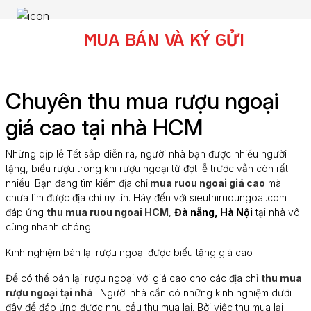
MUA BÁN VÀ KÝ GỬI
Chuyên thu mua rượu ngoại
giá cao tại nhà HCM
Những dịp lễ Tết sắp diễn ra, người nhà bạn được nhiều người
tặng, biếu rượu trong khi rượu ngoại từ đợt lễ trước vẫn còn rất
nhiều. Bạn đang tìm kiếm địa chỉ
mua ruou ngoai giá cao
mà
chưa tìm được địa chỉ uy tín. Hãy đến với sieuthiruoungoai.com
đáp ứng
thu mua ruou ngoai HCM
,
Đà nẵng, Hà Nội
tại nhà vô
cùng nhanh chóng.
Kinh nghiệm bán lại rượu ngoại được biếu tặng giá cao
Để có thể bán lại rượu ngoại với giá cao cho các địa chỉ
thu mua
rượu ngoại tại nhà
. Người nhà cần có những kinh nghiệm dưới
đây để đáp ứng được nhu cầu thu mua lại. Bởi việc thu mua lại