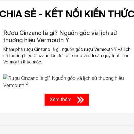
CHIA SẺ - KẾT NỐI KIẾN THỨ
Rượu Cinzano là gì? Nguồn gốc và lịch sử
thương hiệu Vermouth Ý
Khám phá rượu Cinzano là gì, nguồn gốc rượu Vermouth Ý và lịch
sử thương hiệu Cinzano lâu đời từ Torino với di sản quy trình làm
Vermouth thảo mộc.
Xem thêm