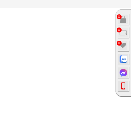
0
0
0