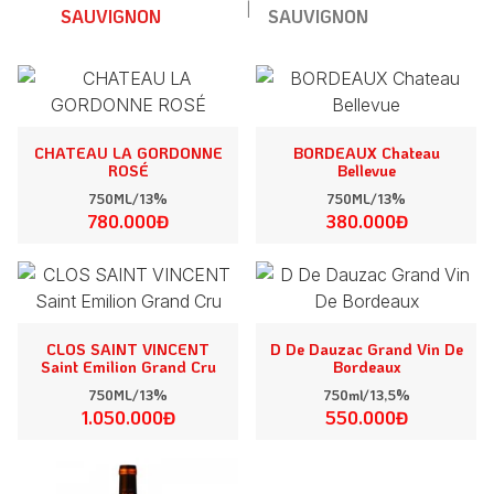
|
SAUVIGNON
SAUVIGNON
CHATEAU LA GORDONNE
BORDEAUX Chateau
ROSÉ
Bellevue
750ML/13%
750ML/13%
780.000Đ
380.000Đ
CLOS SAINT VINCENT
D De Dauzac Grand Vin De
Saint Emilion Grand Cru
Bordeaux
750ML/13%
750ml/13,5%
1.050.000Đ
550.000Đ