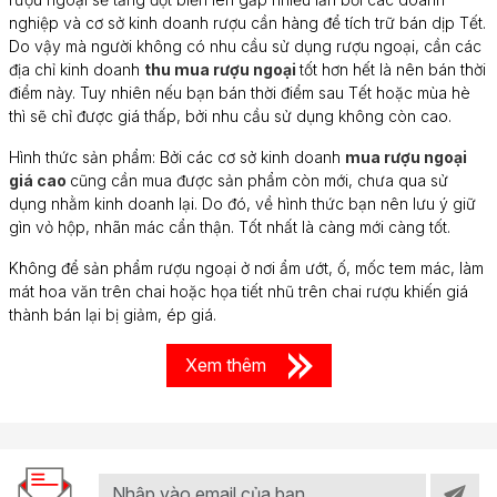
nghiệp và cơ sở kinh doanh rượu cần hàng để tích trữ bán dịp Tết.
Do vậy mà người không có nhu cầu sử dụng rượu ngoại, cần các
địa chỉ kinh doanh
thu mua rượu ngoại
tốt hơn hết là nên bán thời
điểm này. Tuy nhiên nếu bạn bán thời điểm sau Tết hoặc mùa hè
thì sẽ chỉ được giá thấp, bởi nhu cầu sử dụng không còn cao.
Hình thức sản phẩm: Bởi các cơ sở kinh doanh
mua rượu ngoại
giá cao
cũng cần mua được sản phẩm còn mới, chưa qua sử
dụng nhằm kinh doanh lại. Do đó, về hình thức bạn nên lưu ý giữ
gìn vỏ hộp, nhãn mác cẩn thận. Tốt nhất là càng mới càng tốt.
Không để sản phẩm rượu ngoại ở nơi ẩm ướt, ố, mốc tem mác, làm
mát hoa văn trên chai hoặc họa tiết nhũ trên chai rượu khiến giá
thành bán lại bị giảm, ép giá.
Xem thêm