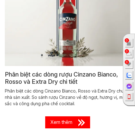
0
0
0
Phân biệt các dòng rượu Cinzano Bianco,
Rosso và Extra Dry chi tiết
Phân biệt các dòng Cinzano Bianco, Rosso và Extra Dry chuẩn
nhà sản xuất. So sánh rượu Cinzano về độ ngọt, hương vị, màu
sắc và công dụng pha chế cocktail.
Xem thêm