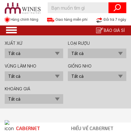
Hàng chính hãng
Đổi trả 7 ngày
Giao hàng miễn phí
BÁO GIÁ SỈ
XUẤT XỨ
LOẠI RƯỢU
VÙNG LÀM NHO
GIỐNG NHO
KHOẢNG GIÁ
CABERNET
HIỂU VỀ CABERNET