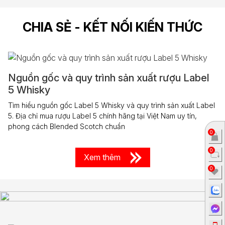
CHIA SẺ - KẾT NỐI KIẾN THỨC
Nguồn gốc và quy trình sản xuất rượu Label
5 Whisky
Tìm hiểu nguồn gốc Label 5 Whisky và quy trình sản xuất Label
5. Địa chỉ mua rượu Label 5 chính hãng tại Việt Nam uy tín,
phong cách Blended Scotch chuẩn
0
0
Xem thêm
0