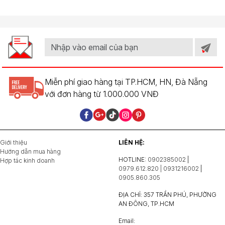
Miễn phí giao hàng tại TP.HCM, HN, Đà Nẵng
với đơn hàng từ 1.000.000 VNĐ
Giới thiệu
LIÊN HỆ:
Hướng dẫn mua hàng
HOTLINE:
0902385002
|
Hợp tác kinh doanh
0979.612.820 | 0931216002
|
0905.860.305
ĐỊA CHỈ: 357 TRẦN PHÚ, PHƯỜNG
AN ĐÔNG, TP.HCM
Email: