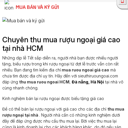
MUA BÁN VÀ KÝ GỬI
Chuyên thu mua rượu ngoại giá cao
tại nhà HCM
Những dịp lễ Tết sắp diễn ra, người nhà bạn được nhiều người
tặng, biếu rượu trong khi rượu ngoại từ đợt lễ trước vẫn còn rất
nhiều. Bạn đang tìm kiếm địa chỉ
mua ruou ngoai giá cao
mà
chưa tìm được địa chỉ uy tín. Hãy đến với sieuthiruoungoai.com
đáp ứng
thu mua ruou ngoai HCM
,
Đà nẵng, Hà Nội
tại nhà vô
cùng nhanh chóng.
Kinh nghiệm bán lại rượu ngoại được biếu tặng giá cao
Để có thể bán lại rượu ngoại với giá cao cho các địa chỉ
thu mua
rượu ngoại tại nhà
. Người nhà cần có những kinh nghiệm dưới
đây để đáp ứng được nhu cầu thu mua lại. Bởi việc thu mua lại
cũng là kinh doanh lại cho các khách hàng khác, do đó nếu sản