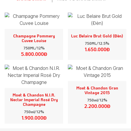
Champagne Pommery
Luc Belaire Brut Gold (Đèn)
Cuvee Louise
750ML/12.5%
750ML/12%
1.650.000Đ
5.800.000Đ
Moet & Chandon Gran
Vintage 2015
Moet & Chandon N.I.R.
Nectar Imperial Rosé Dry
750ml/12%
Champagne
2.200.000Đ
750ml/12%
1.900.000Đ