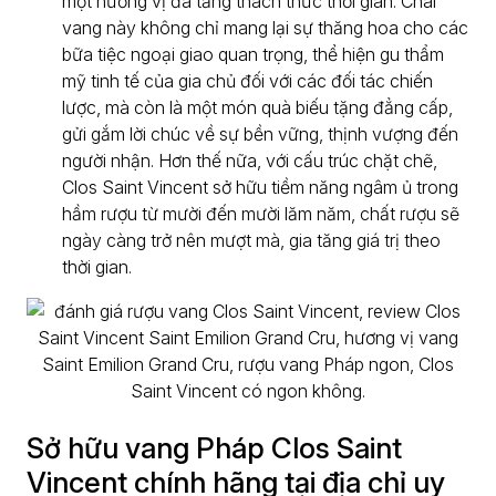
một hương vị đa tầng thách thức thời gian. Chai
vang này không chỉ mang lại sự thăng hoa cho các
bữa tiệc ngoại giao quan trọng, thể hiện gu thẩm
mỹ tinh tế của gia chủ đối với các đối tác chiến
lược, mà còn là một món quà biếu tặng đẳng cấp,
gửi gắm lời chúc về sự bền vững, thịnh vượng đến
người nhận. Hơn thế nữa, với cấu trúc chặt chẽ,
Clos Saint Vincent sở hữu tiềm năng ngâm ủ trong
hầm rượu từ mười đến mười lăm năm, chất rượu sẽ
ngày càng trở nên mượt mà, gia tăng giá trị theo
thời gian.
Sở hữu vang Pháp Clos Saint
Vincent chính hãng tại địa chỉ uy