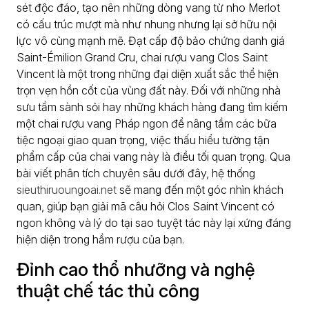
sét độc đáo, tạo nên những dòng vang từ nho Merlot
có cấu trúc mượt mà như nhung nhưng lại sở hữu nội
lực vô cùng mạnh mẽ. Đạt cấp độ bảo chứng danh giá
Saint-Émilion Grand Cru, chai rượu vang Clos Saint
Vincent là một trong những đại diện xuất sắc thể hiện
trọn vẹn hồn cốt của vùng đất này. Đối với những nhà
sưu tầm sành sỏi hay những khách hàng đang tìm kiếm
một chai rượu vang Pháp ngon để nâng tầm các bữa
tiệc ngoại giao quan trọng, việc thấu hiểu tường tận
phẩm cấp của chai vang này là điều tối quan trọng. Qua
bài viết phân tích chuyên sâu dưới đây, hệ thống
sieuthiruoungoai.net
sẽ mang đến một góc nhìn khách
quan, giúp bạn giải mã câu hỏi Clos Saint Vincent có
ngon không và lý do tại sao tuyệt tác này lại xứng đáng
hiện diện trong hầm rượu của bạn.
Đỉnh cao thổ nhưỡng và nghệ
thuật chế tác thủ công