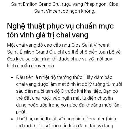
Nghệ thuật phục vụ chuẩn mực
tôn vinh giá trị chai vang
Một chai vang đỏ cao cấp như Clos Saint Vincent
Saint-Émilion Grand Cru chỉ có thể phô diễn toàn bộ vẻ
đẹp kiêu sa của mình khi được phục vụ với một quy
trình chuẩn chuyên gia.
Đầu tiên là nhiệt độ thưởng thức. Hãy đảm bảo
chai vang được làm mát ở nhiệt độ lý tưởng từ mười
sáu đến mười tám độ C trước khi khai tiệc. Bạn có
thể đặt chai rượu vào ngăn mát tủ điện chuyên
dụng hoặc ướp trong xô nước đá khoảng mười lăm
phút.
Thứ hai, nghệ thuật sử dụng bình Decanter (bình
thở rượu). Do sở hữu cấu trúc đậm đặc và tầng