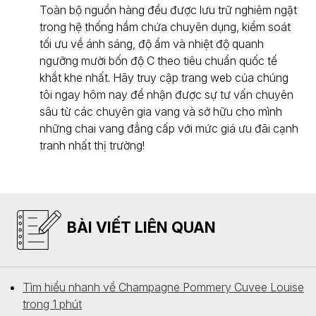
Toàn bộ nguồn hàng đều được lưu trữ nghiêm ngặt
trong hệ thống hầm chứa chuyên dụng, kiểm soát
tối ưu về ánh sáng, độ ẩm và nhiệt độ quanh
ngưỡng mười bốn độ C theo tiêu chuẩn quốc tế
khắt khe nhất. Hãy truy cập trang web của chúng
tôi ngay hôm nay để nhận được sự tư vấn chuyên
sâu từ các chuyên gia vang và sở hữu cho mình
những chai vang đẳng cấp với mức giá ưu đãi cạnh
tranh nhất thị trường!
BÀI VIẾT LIÊN QUAN
Tìm hiểu nhanh về Champagne Pommery Cuvee Louise
trong 1 phút