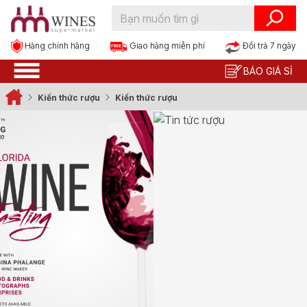
Hàng chính hãng
Đổi trả 7 ngày
Giao hàng miễn phí
BÁO GIÁ SỈ
Kiến thức rượu
Kiến thức rượu