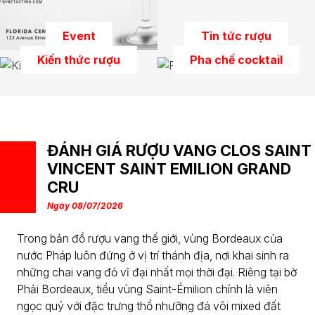
Event
Tin tức rượu
Kiến thức rượu
Pha chế cocktail
ĐÁNH GIÁ RƯỢU VANG CLOS SAINT
VINCENT SAINT EMILION GRAND
CRU
Ngày 08/07/2026
Trong bản đồ rượu vang thế giới, vùng Bordeaux của
nước Pháp luôn đứng ở vị trí thánh địa, nơi khai sinh ra
những chai vang đỏ vĩ đại nhất mọi thời đại. Riêng tại bờ
Phải Bordeaux, tiểu vùng Saint-Émilion chính là viên
ngọc quý với đặc trưng thổ nhưỡng đá vôi mixed đất