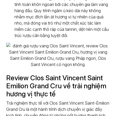
tính toán khôn ngoan bởi các chuyên gia làm vang
hàng đầu. Quy trình ngâm ủ kéo dài này không
nhằm mục đích lấn át hương vị tự nhiên của quả
nho, mà đóng vai trò như một chất xúc tác làm
mềm các cạnh thô ráp của tannin, dệt nên một cấu
trúc rượu cân bằng tuyệt đối.
Review Clos Saint Vincent Saint
Emilion Grand Cru về trải nghiệm
hương vị thực tế
Trải nghiệm thực tế với Clos Saint Vincent Saint-Émilion
Grand Cru là một hành trình dịch chuyển vị giác đầy
kịch tính, chuyển động từ những nốt hương thanh lịch