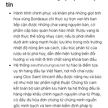
tín
Hành trình chinh phục và khám phá những giọt tinh
hoa vùng Bordeaux chỉ thực sự trọn vẹn khi bạn
tiếp cận được những chai vang nguyên bản, có
phẩm cấp bảo quản hoàn hảo nhất. Rượu vang là
một thực thể sống nhạy cảm; nếu bị phơi nhiễm
dưới ánh sáng mạnh hoặc lưu kho trong môi trường
nhiệt độ nóng ẩm sai cách, cấu trúc phân tử của
rượu sẽ bị phá hủy, dẫn đến hiện tượng biến đổi
hương vị và mất đi tính chất sảng khoái ban đầu.
Hệ thống
sieuthiruoungoai.net
tự hào là điểm tựa
uy tín hàng đầu tại Việt Nam, nơi mỗi chai rượu
vang Clos Saint Vincent đều được nâng niu và bảo
vệ như một tác phẩm nghệ thuật. Chúng tôi cam
kết toàn bộ sản phẩm lưu hành tại hệ thống đều là
hàng nhập khẩu chính ngạch nguyên chai từ Pháp,
có đầy đủ hóa đơn chứng từ chứng minh nguồn
gốc minh bạch và tem nhãn kiểm định pháp lý.