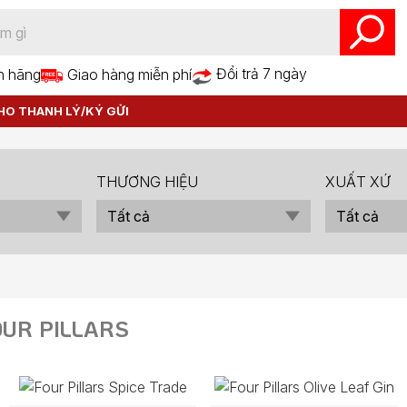
Đổi trả 7 ngày
h hãng
Giao hàng miễn phí
HO THANH LÝ/KÝ GỬI
THƯƠNG HIỆU
XUẤT XỨ
OUR PILLARS