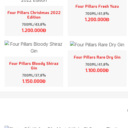
Four Pillars Fresh Yuzu
Four Pillars Christmas 2022
700ML/41,8%
Edition
1.200.000Đ
700ML/43,8%
1.200.000Đ
Four Pillars Rare Dry Gin
Four Pillars Bloody Shiraz
700ML/41,8%
Gin
1.100.000Đ
700ML/37,8%
1.150.000Đ