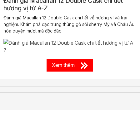
Đánh giá Macallan 12 Double Cask chi tiết
hương vị từ A-Z
Đánh giá Macallan 12 Double Cask chi tiết về hương vị và trải
nghiệm. Khám phá đặc trưng thùng gỗ sồi sherry Mỹ và Châu Âu
hòa quyện mượt mà độc đáo.
Xem thêm