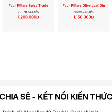
Four Pillars Spice Trade
Four Pillars Olive Leaf Gin
700ML/43,8%
700ML/43,8%
1.200.000Đ
1.150.000Đ
CHIA SẺ - KẾT NỐI KIẾN THỨ