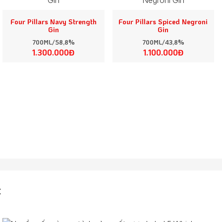
Four Pillars Navy Strength
Four Pillars Spiced Negroni
Gin
Gin
700ML/58,8%
700ML/43,8%
1.300.000Đ
1.100.000Đ
C