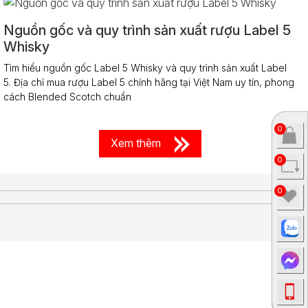
Nguồn gốc và quy trình sản xuất rượu Label 5
Whisky
Tìm hiểu nguồn gốc Label 5 Whisky và quy trình sản xuất Label
5. Địa chỉ mua rượu Label 5 chính hãng tại Việt Nam uy tín, phong
cách Blended Scotch chuẩn
0
Xem thêm
0
0