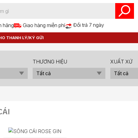
Đổi trả 7 ngày
h hãng
Giao hàng miễn phí
HO THANH LÝ/KÝ GỬI
THƯƠNG HIỆU
XUẤT XỨ
CÁI