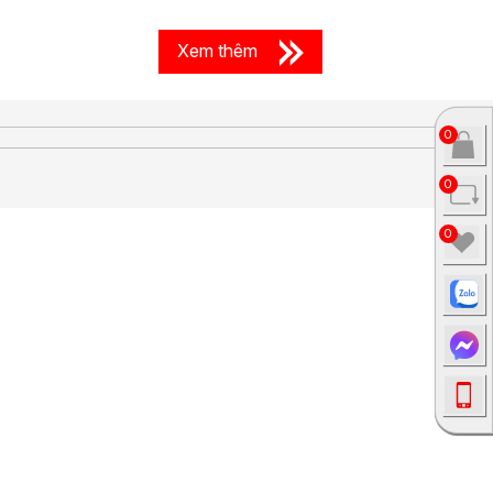
Xem thêm
0
0
0