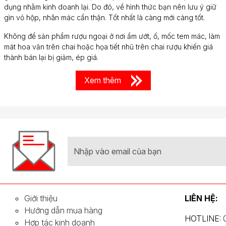
dụng nhằm kinh doanh lại. Do đó, về hình thức bạn nên lưu ý giữ
gìn vỏ hộp, nhãn mác cẩn thận. Tốt nhất là càng mới càng tốt.
Không để sản phẩm rượu ngoại ở nơi ẩm ướt, ố, mốc tem mác, làm
mát hoa văn trên chai hoặc họa tiết nhũ trên chai rượu khiến giá
thành bán lại bị giảm, ép giá.
Xem thêm
Giới thiệu
LIÊN HỆ:
Hướng dẫn mua hàng
HOTLINE:
Hợp tác kinh doanh