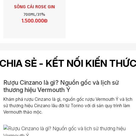
SÔNG CÁI ROSE GIN
700ML/31%
1.500.000Đ
CHIA SẺ - KẾT NỐI KIẾN THỨ
Rượu Cinzano là gì? Nguồn gốc và lịch sử
thương hiệu Vermouth Ý
Khám phá rượu Cinzano là gì, nguồn gốc rượu Vermouth Ý và lịch
sử thương hiệu Cinzano lâu đời từ Torino với di sản quy trình làm
Vermouth thảo mộc.