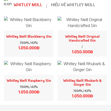
WHITLEY NEILL
HIỂU VỀ WHITLEY NEILL
|
Whitley Neill Blackberry Gin
Whitley Neill Original
Handcrafted Gin
700ML/43%
/
1.050.000Đ
1.050.000Đ
Whitley Neill Raspberry Gin
Whitley Neill Rhubarb &
Ginger Gin
700ML/43%
700ML/43%
1.050.000Đ
1.050.000Đ