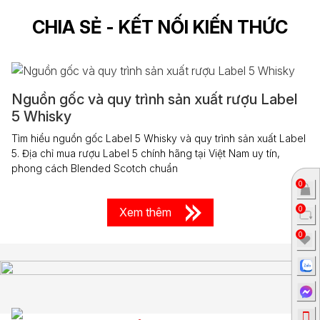
CHIA SẺ - KẾT NỐI KIẾN THỨC
Nguồn gốc và quy trình sản xuất rượu Label
5 Whisky
Tìm hiểu nguồn gốc Label 5 Whisky và quy trình sản xuất Label
5. Địa chỉ mua rượu Label 5 chính hãng tại Việt Nam uy tín,
phong cách Blended Scotch chuẩn
0
0
Xem thêm
0