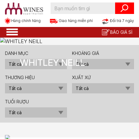
Hàng chính hãng
Đổi trả 7 ngày
Giao hàng miễn phí
BÁO GIÁ SỈ
DANH MỤC
KHOẢNG GIÁ
WHITLEY NEILL
THƯƠNG HIỆU
XUẤT XỨ
TUỔI RƯỢU