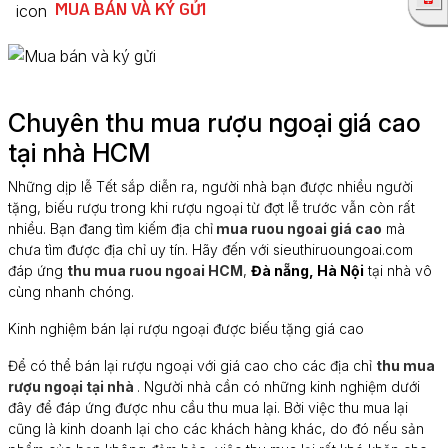
MUA BÁN VÀ KÝ GỬI
Chuyên thu mua rượu ngoại giá cao
tại nhà HCM
Những dịp lễ Tết sắp diễn ra, người nhà bạn được nhiều người
tặng, biếu rượu trong khi rượu ngoại từ đợt lễ trước vẫn còn rất
nhiều. Bạn đang tìm kiếm địa chỉ
mua ruou ngoai giá cao
mà
chưa tìm được địa chỉ uy tín. Hãy đến với sieuthiruoungoai.com
đáp ứng
thu mua ruou ngoai HCM
,
Đà nẵng, Hà Nội
tại nhà vô
cùng nhanh chóng.
Kinh nghiệm bán lại rượu ngoại được biếu tặng giá cao
Để có thể bán lại rượu ngoại với giá cao cho các địa chỉ
thu mua
rượu ngoại tại nhà
. Người nhà cần có những kinh nghiệm dưới
đây để đáp ứng được nhu cầu thu mua lại. Bởi việc thu mua lại
cũng là kinh doanh lại cho các khách hàng khác, do đó nếu sản