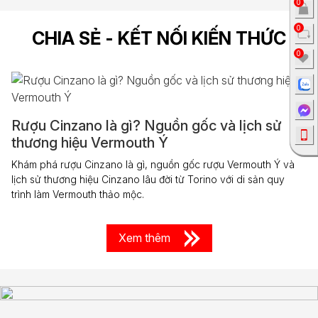
0
0
CHIA SẺ - KẾT NỐI KIẾN THỨC
0
Rượu Cinzano là gì? Nguồn gốc và lịch sử
thương hiệu Vermouth Ý
Khám phá rượu Cinzano là gì, nguồn gốc rượu Vermouth Ý và
lịch sử thương hiệu Cinzano lâu đời từ Torino với di sản quy
trình làm Vermouth thảo mộc.
Xem thêm