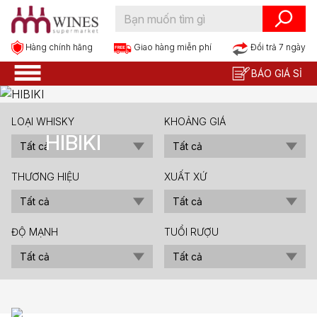
Hàng chính hãng
Đổi trả 7 ngày
Giao hàng miễn phí
BÁO GIÁ SỈ
LOẠI WHISKY
KHOẢNG GIÁ
HIBIKI
THƯƠNG HIỆU
XUẤT XỨ
ĐỘ MẠNH
TUỔI RƯỢU