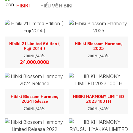
HIBIKI
HIỂU VỀ HIBIKI
|
Hibiki 21 Limited Edition (
Hibiki Blossom Harmony
Fuji 2014 )
2025
700ML/43%
700ML/43%
24.000.000Đ
Hibiki Blossom Harmony
HIBIKI HARMONY LIMITED
2024 Release
2023 100TH
700ML/43%
700ML/43%