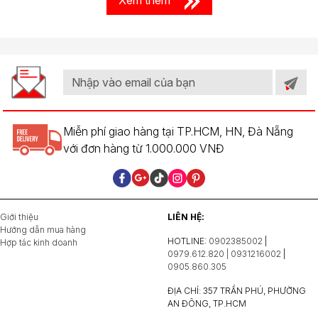
Xem thêm
Miễn phí giao hàng tại TP.HCM, HN, Đà Nẵng
với đơn hàng từ 1.000.000 VNĐ
Giới thiệu
LIÊN HỆ:
Hướng dẫn mua hàng
HOTLINE:
0902385002
|
Hợp tác kinh doanh
0979.612.820 | 0931216002
|
0905.860.305
ĐỊA CHỈ: 357 TRẦN PHÚ, PHƯỜNG
AN ĐÔNG, TP.HCM