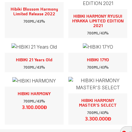
Hibiki Blossom Harmony
Limited Release 2022
HIBIKI HARMONY RYUSUI
HYAKKA LIMITED EDITION
700ML/43%
2021
700ML/43%
HIBIKI 21 Years Old
HIBIKI 17YO
700ML/43%
700ML/43%
HIBIKI HARMONY
HIBIKI HARMONY
700ML/43%
MASTER'S SELECT
3.100.000Đ
700ML/43%
3.300.000Đ