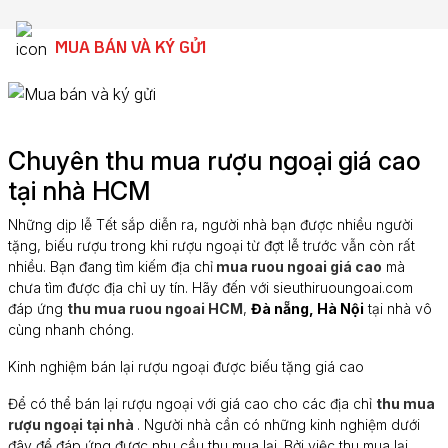
MUA BÁN VÀ KÝ GỬI
Chuyên thu mua rượu ngoại giá cao
tại nhà HCM
Những dịp lễ Tết sắp diễn ra, người nhà bạn được nhiều người
tặng, biếu rượu trong khi rượu ngoại từ đợt lễ trước vẫn còn rất
nhiều. Bạn đang tìm kiếm địa chỉ
mua ruou ngoai giá cao
mà
chưa tìm được địa chỉ uy tín. Hãy đến với sieuthiruoungoai.com
đáp ứng
thu mua ruou ngoai HCM
,
Đà nẵng, Hà Nội
tại nhà vô
cùng nhanh chóng.
Kinh nghiệm bán lại rượu ngoại được biếu tặng giá cao
Để có thể bán lại rượu ngoại với giá cao cho các địa chỉ
thu mua
rượu ngoại tại nhà
. Người nhà cần có những kinh nghiệm dưới
đây để đáp ứng được nhu cầu thu mua lại. Bởi việc thu mua lại