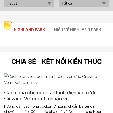
HIGHLAND PARK
HIỂU VỀ HIGHLAND PARK
|
CHIA SẺ - KẾT NỐI KIẾN THỨC
Cách pha chế cocktail kinh điển với rượu
Cinzano Vermouth chuẩn vị
Hướng dẫn cách pha cocktail Cinzano chuẩn bartender
chuyên nghiệp. Công thức pha chế với Vermouth cho Negroni,