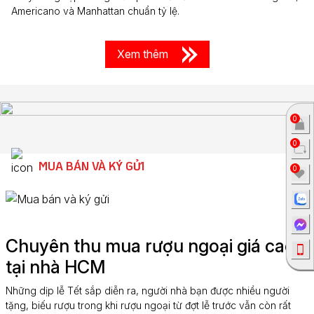
Americano và Manhattan chuẩn tỷ lệ.
Xem thêm
0
0
MUA BÁN VÀ KÝ GỬI
0
Chuyên thu mua rượu ngoại giá cao
tại nhà HCM
Những dịp lễ Tết sắp diễn ra, người nhà bạn được nhiều người
tặng, biếu rượu trong khi rượu ngoại từ đợt lễ trước vẫn còn rất