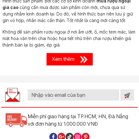
Hình thức sản phẩm: Bởi các cơ sở kinh doanh
mua rượu ngoại
giá cao
cũng cần mua được sản phẩm còn mới, chưa qua sử
dụng nhằm kinh doanh lại. Do đó, về hình thức bạn nên lưu ý giữ
gìn vỏ hộp, nhãn mác cẩn thận. Tốt nhất là càng mới càng tốt.
Không để sản phẩm rượu ngoại ở nơi ẩm ướt, ố, mốc tem mác, làm
mát hoa văn trên chai hoặc họa tiết nhũ trên chai rượu khiến giá
thành bán lại bị giảm, ép giá.
Xem thêm
Miễn phí giao hàng tại TP.HCM, HN, Đà Nẵng
với đơn hàng từ 1.000.000 VNĐ