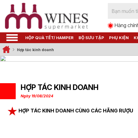
Hàng chín
HỘP QUÀ TẾT/ HAMPER
BỘ SƯU TẬP
PHỤ KIỆN
K
Hợp tác kinh doanh
HỢP TÁC KINH DOANH
Ngày 19/08/2024
HỢP TÁC KINH DOANH CÙNG CÁC HÃNG RƯỢU