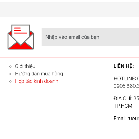
Giới thiệu
LIÊN HỆ:
Hướng dẫn mua hàng
HOTLINE:
Hợp tác kinh doanh
0905.860.
ĐỊA CHỈ: 
TP.HCM
Email: ruo