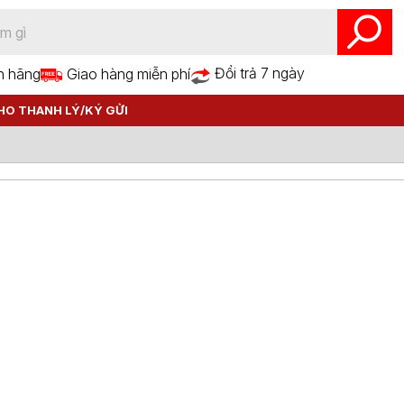
Đổi trả 7 ngày
h hãng
Giao hàng miễn phí
HO THANH LÝ/KÝ GỬI