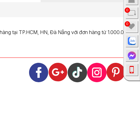
0
0
 hàng tại TP.HCM, HN, Đà Nẵng với đơn hàng từ 1.000.000