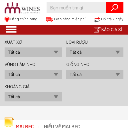
Hàng chính hãng
Đổi trả 7 ngày
Giao hàng miễn phí
BÁO GIÁ SỈ
XUẤT XỨ
LOẠI RƯỢU
VÙNG LÀM NHO
GIỐNG NHO
KHOẢNG GIÁ
MALBEC
HIỂU VỀ MALBEC
|