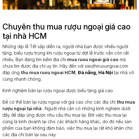
Chuyên thu mua rượu ngoại giá cao
tại nhà HCM
Những dịp lễ Tết sắp diễn ra, người nhà bạn được nhiều người
tặng, biếu rượu trong khi rượu ngoại từ đợt lễ trước vẫn còn rất
nhiều. Bạn đang tìm kiếm địa chỉ
mua ruou ngoai giá cao
mà
chưa tìm được địa chỉ uy tín. Hãy đến với sieuthiruoungoai.com
đáp ứng
thu mua ruou ngoai HCM
,
Đà nẵng, Hà Nội
tại nhà vô
cùng nhanh chóng.
Kinh nghiệm bán lại rượu ngoại được biếu tặng giá cao
Để có thể bán lại rượu ngoại với giá cao cho các địa chỉ
thu mua
rượu ngoại tại nhà
. Người nhà cần có những kinh nghiệm dưới
đây để đáp ứng được nhu cầu thu mua lại. Bởi việc thu mua lại
cũng là kinh doanh lại cho các khách hàng khác, do đó nếu sản
phẩm của bạn không đảm bảo, việc thu mua lại rất khó khăn cho
các địa chỉ bán lại sau này.