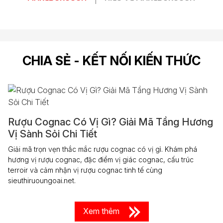
CHIA SẺ - KẾT NỐI KIẾN THỨC
Rượu Cognac Có Vị Gì? Giải Mã Tầng Hương
Vị Sành Sỏi Chi Tiết
Giải mã trọn vẹn thắc mắc rượu cognac có vị gì. Khám phá
hương vị rượu cognac, đặc điểm vị giác cognac, cấu trúc
terroir và cảm nhận vị rượu cognac tinh tế cùng
sieuthiruoungoai.net.
Xem thêm