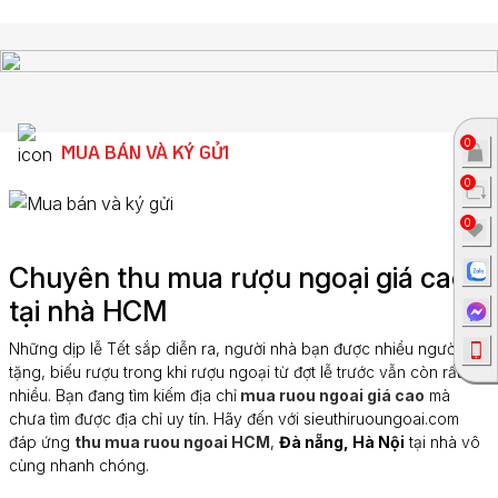
0
MUA BÁN VÀ KÝ GỬI
0
0
Chuyên thu mua rượu ngoại giá cao
tại nhà HCM
Những dịp lễ Tết sắp diễn ra, người nhà bạn được nhiều người
tặng, biếu rượu trong khi rượu ngoại từ đợt lễ trước vẫn còn rất
nhiều. Bạn đang tìm kiếm địa chỉ
mua ruou ngoai giá cao
mà
chưa tìm được địa chỉ uy tín. Hãy đến với sieuthiruoungoai.com
đáp ứng
thu mua ruou ngoai HCM
,
Đà nẵng, Hà Nội
tại nhà vô
cùng nhanh chóng.