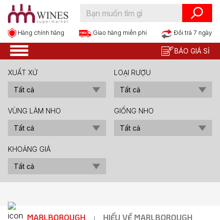
Hàng chính hãng
Đổi trả 7 ngày
Giao hàng miễn phí
BÁO GIÁ SỈ
XUẤT XỨ
LOẠI RƯỢU
VÙNG LÀM NHO
GIỐNG NHO
KHOẢNG GIÁ
MARLBOROUGH
HIỂU VỀ MARLBOROUGH
|