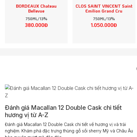
BORDEAUX Chateau
CLOS SAINT VINCENT Saint
Bellevue
Emilion Grand Cru
750ML/13%
750ML/13%
380.000Đ
1.050.000Đ
Đánh giá Macallan 12 Double Cask chi tiết
hương vị từ A-Z
Đánh giá Macallan 12 Double Cask chi tiết về hương vị và trải
nghiệm. Khám phá đặc trưng thùng gỗ sồi sherry Mỹ và Châu Âu