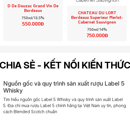
D De Dauzac Grand Vin De
Bordeaux
CHATEAU DU LORT
Bordeaux Superieur Merlot-
750ml/13,5%
Cabernet Sauvignon
550.000Đ
750ml/14%
750.000Đ
CHIA SẺ - KẾT NỐI KIẾN THỨ
Nguồn gốc và quy trình sản xuất rượu Label 5
Whisky
Tìm hiểu nguồn gốc Label 5 Whisky và quy trình sản xuất Label
5. Địa chỉ mua rượu Label 5 chính hãng tại Việt Nam uy tín, phong
cách Blended Scotch chuẩn