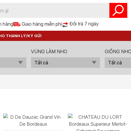
Đổi trả 7 ngày
h hãng
Giao hàng miễn phí
HO THANH LÝ/KÝ GỬI
VÙNG LÀM NHO
GIỐNG NH