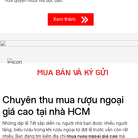
hòa quyện mượt mà độc đáo.
Xem thêm
MUA BÁN VÀ KÝ GỬI
Chuyên thu mua rượu ngoại
giá cao tại nhà HCM
Những dịp lễ Tết sắp diễn ra, người nhà bạn được nhiều người
tặng, biếu rượu trong khi rượu ngoại từ đợt lễ trước vẫn còn rất
nhiều. Bạn đang tìm kiếm địa chỉ
mua ruou ngoai giá cao
mà