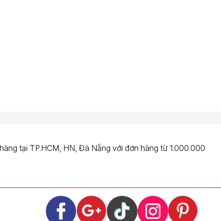
 hàng tại TP.HCM, HN, Đà Nẵng với đơn hàng từ 1.000.000