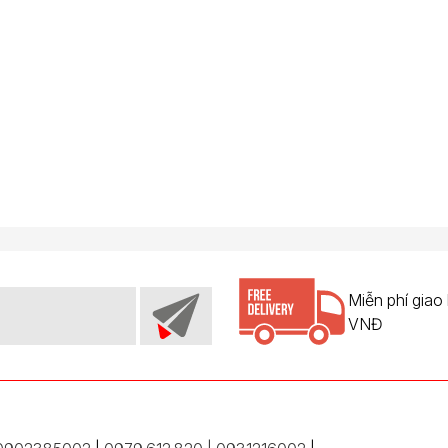
Miễn phí giao
VNĐ