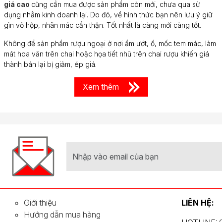
giá cao
cũng cần mua được sản phẩm còn mới, chưa qua sử
dụng nhằm kinh doanh lại. Do đó, về hình thức bạn nên lưu ý giữ
gìn vỏ hộp, nhãn mác cẩn thận. Tốt nhất là càng mới càng tốt.
Không để sản phẩm rượu ngoại ở nơi ẩm ướt, ố, mốc tem mác, làm
mát hoa văn trên chai hoặc họa tiết nhũ trên chai rượu khiến giá
thành bán lại bị giảm, ép giá.
Xem thêm
Giới thiệu
LIÊN HỆ:
Hướng dẫn mua hàng