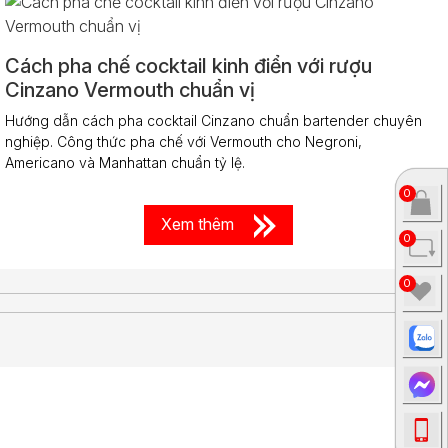
Cách pha chế cocktail kinh điển với rượu
Cinzano Vermouth chuẩn vị
Hướng dẫn cách pha cocktail Cinzano chuẩn bartender chuyên
nghiệp. Công thức pha chế với Vermouth cho Negroni,
Americano và Manhattan chuẩn tỷ lệ.
0
Xem thêm
0
0