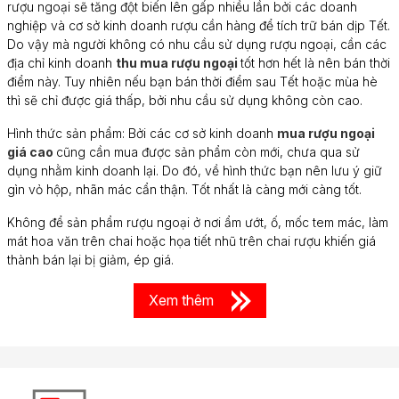
rượu ngoại sẽ tăng đột biến lên gấp nhiều lần bởi các doanh
nghiệp và cơ sở kinh doanh rượu cần hàng để tích trữ bán dịp Tết.
Do vậy mà người không có nhu cầu sử dụng rượu ngoại, cần các
địa chỉ kinh doanh
thu mua rượu ngoại
tốt hơn hết là nên bán thời
điểm này. Tuy nhiên nếu bạn bán thời điểm sau Tết hoặc mùa hè
thì sẽ chỉ được giá thấp, bởi nhu cầu sử dụng không còn cao.
Hình thức sản phẩm: Bởi các cơ sở kinh doanh
mua rượu ngoại
giá cao
cũng cần mua được sản phẩm còn mới, chưa qua sử
dụng nhằm kinh doanh lại. Do đó, về hình thức bạn nên lưu ý giữ
gìn vỏ hộp, nhãn mác cẩn thận. Tốt nhất là càng mới càng tốt.
Không để sản phẩm rượu ngoại ở nơi ẩm ướt, ố, mốc tem mác, làm
mát hoa văn trên chai hoặc họa tiết nhũ trên chai rượu khiến giá
thành bán lại bị giảm, ép giá.
Xem thêm