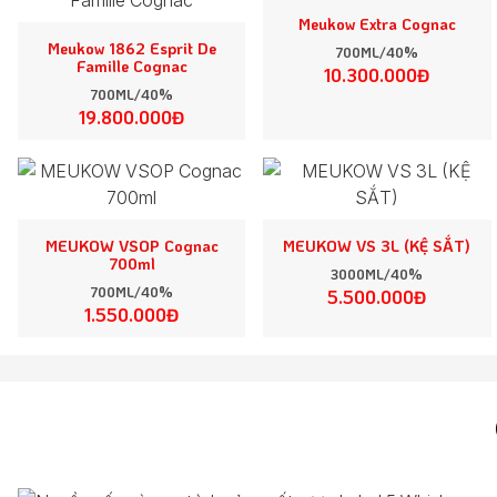
Meukow Extra Cognac
Meukow 1862 Esprit De
700ML/40%
Famille Cognac
10.300.000Đ
700ML/40%
19.800.000Đ
MEUKOW VSOP Cognac
MEUKOW VS 3L (KỆ SẮT)
700ml
3000ML/40%
700ML/40%
5.500.000Đ
1.550.000Đ