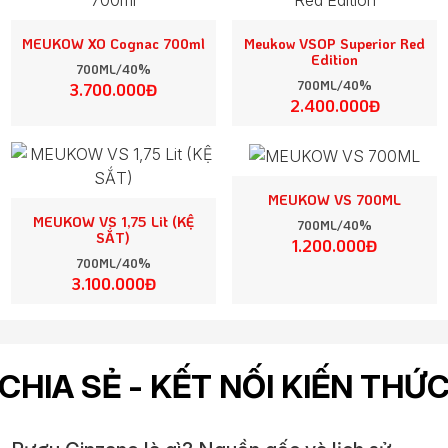
MEUKOW XO Cognac 700ml
Meukow VSOP Superior Red
Edition
700ML/40%
700ML/40%
3.700.000Đ
2.400.000Đ
MEUKOW VS 700ML
MEUKOW VS 1,75 Lit (KỆ
700ML/40%
SẮT)
1.200.000Đ
700ML/40%
3.100.000Đ
CHIA SẺ - KẾT NỐI KIẾN THỨ