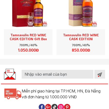
Tamnavulin RED WINE
Tamnavulin RED WINE
CASK EDITION Gift Box
CASK EDITION
700ML/40%
700ML/40%
1.050.000Đ
850.000Đ
Miễn phí giao hàng tại TP.HCM, HN, Đà Nẵng
với đơn hàng từ 1.000.000 VNĐ