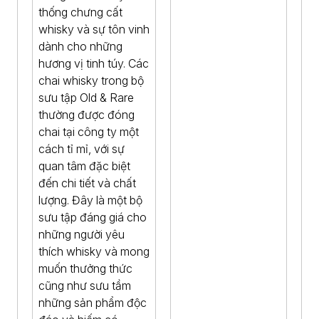
thống chưng cất
whisky và sự tôn vinh
dành cho những
hương vị tinh túy. Các
chai whisky trong bộ
sưu tập Old & Rare
thường được đóng
chai tại công ty một
cách tỉ mỉ, với sự
quan tâm đặc biệt
đến chi tiết và chất
lượng. Đây là một bộ
sưu tập đáng giá cho
những người yêu
thích whisky và mong
muốn thưởng thức
cũng như sưu tầm
những sản phẩm độc