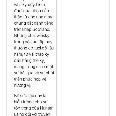
whisky quý hiếm
được lựa chọn cẩn
thận từ các nhà máy
chưng cất danh tiếng
trên khắp Scotland.
Những chai whisky
trong bộ sưu tập này
thường có tuổi đời lâu
năm, từ vài thập kỷ
đến hàng thế kỷ,
mang trong mình một
sự trải qua và sự phát
triển phức hợp về
hương vị.
Bộ sưu tập này là
biểu tượng cho sự
tôn trọng của Hunter
Laing đối với truyền