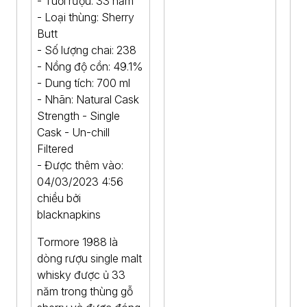
- Tuổi rượu: 33 năm
- Loại thùng: Sherry
Butt
- Số lượng chai: 238
- Nồng độ cồn: 49.1%
- Dung tích: 700 ml
- Nhãn: Natural Cask
Strength - Single
Cask - Un-chill
Filtered
- Được thêm vào:
04/03/2023 4:56
chiều bởi
blacknapkins
Tormore 1988 là
dòng rượu single malt
whisky được ủ 33
năm trong thùng gỗ