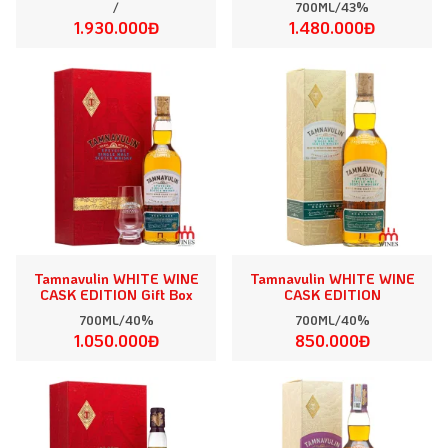
/
700ML/43%
1.930.000Đ
1.480.000Đ
Tamnavulin WHITE WINE
Tamnavulin WHITE WINE
CASK EDITION Gift Box
CASK EDITION
700ML/40%
700ML/40%
1.050.000Đ
850.000Đ