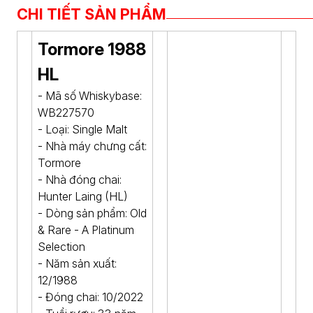
CHI TIẾT SẢN PHẨM
Tormore 1988
HL
- Mã số Whiskybase:
WB227570
- Loại: Single Malt
- Nhà máy chưng cất:
Tormore
- Nhà đóng chai:
Hunter Laing (HL)
- Dòng sản phẩm: Old
& Rare - A Platinum
Selection
- Năm sản xuất:
12/1988
- Đóng chai: 10/2022