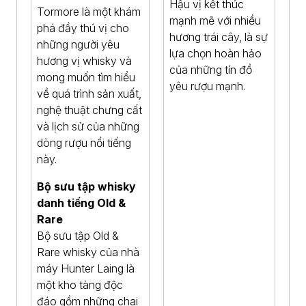
Hậu vị kết thúc
Tormore là một khám
mạnh mẽ với nhiều
phá đầy thú vị cho
hương trái cây, là sự
những người yêu
lựa chọn hoàn hảo
hương vị whisky và
của những tín đồ
mong muốn tìm hiểu
yêu rượu mạnh.
về quá trình sản xuất,
nghệ thuật chưng cất
và lịch sử của những
dòng rượu nổi tiếng
này.
Bộ sưu tập whisky
danh tiếng Old &
Rare
Bộ sưu tập Old &
Rare whisky của nhà
máy Hunter Laing là
một kho tàng độc
đáo gồm những chai