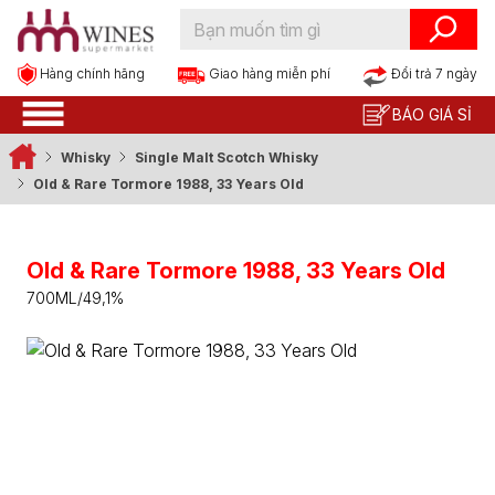
Hàng chính hãng
Đổi trả 7 ngày
Giao hàng miễn phí
BÁO GIÁ SỈ
Whisky
Single Malt Scotch Whisky
Old & Rare Tormore 1988, 33 Years Old
Old & Rare Tormore 1988, 33 Years Old
700ML/49,1%