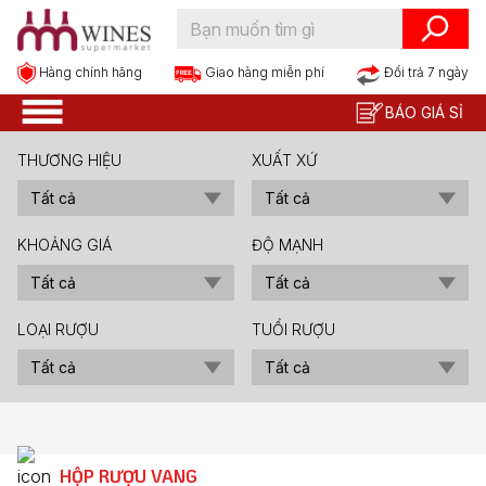
Hàng chính hãng
Đổi trả 7 ngày
Giao hàng miễn phí
BÁO GIÁ SỈ
THƯƠNG HIỆU
XUẤT XỨ
KHOẢNG GIÁ
ĐỘ MẠNH
LOẠI RƯỢU
TUỔI RƯỢU
HỘP RƯỢU VANG