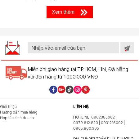
Xem thêm
Miễn phí giao hàng tại TP.HCM, HN, Đà Nẵng
với đơn hàng từ 1.000.000 VNĐ
Giới thiệu
LIÊN HỆ:
Hướng dẫn mua hàng
HOTLINE:
0902385002
|
Hợp tác kinh doanh
0979.612.820 | 0931216002
|
0905.860.305
ĐỊA CHỈ: 357 TRẦN PHÚ, PHƯỜNG