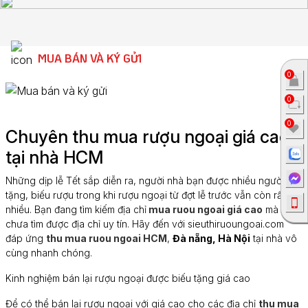
MUA BÁN VÀ KÝ GỬI
0
0
0
Chuyên thu mua rượu ngoại giá cao
tại nhà HCM
Những dịp lễ Tết sắp diễn ra, người nhà bạn được nhiều người
tặng, biếu rượu trong khi rượu ngoại từ đợt lễ trước vẫn còn rất
nhiều. Bạn đang tìm kiếm địa chỉ
mua ruou ngoai giá cao
mà
chưa tìm được địa chỉ uy tín. Hãy đến với sieuthiruoungoai.com
đáp ứng
thu mua ruou ngoai HCM
,
Đà nẵng, Hà Nội
tại nhà vô
cùng nhanh chóng.
Kinh nghiệm bán lại rượu ngoại được biếu tặng giá cao
Để có thể bán lại rượu ngoại với giá cao cho các địa chỉ
thu mua