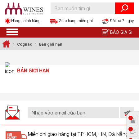
Hàng chính hãng
Đổi trả 7 ngày
Giao hàng miễn phí
BÁO GIÁ SỈ
Cognac
Bản giới hạn
BẢN GIỚI HẠN
0
0
Miễn phí giao hàng tại TP.HCM, HN, Đà Nẵng