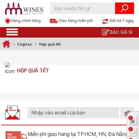
Hàng chính hãng
Đổi trả 7 ngày
Giao hàng miễn phí
BÁO GIÁ SỈ
Cognac
Hộp quà tết
HỘP QUÀ TẾT
0
0
Miễn phí giao hàng tại TP.HCM, HN, Đà Nẵng