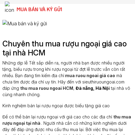
MUA BÁN VÀ KÝ GỬI
Chuyên thu mua rượu ngoại giá cao
tại nhà HCM
Những dịp lễ Tết sắp diễn ra, người nhà bạn được nhiều người
tặng, biếu rượu trong khi rượu ngoại từ đợt lễ trước vẫn còn rất
nhiều. Bạn đang tìm kiếm địa chỉ
mua ruou ngoai giá cao
mà
chưa tìm được địa chỉ uy tín. Hãy đến với sieuthiruoungoai.com
đáp ứng
thu mua ruou ngoai HCM
,
Đà nẵng, Hà Nội
tại nhà vô
cùng nhanh chóng.
Kinh nghiệm bán lại rượu ngoại được biếu tặng giá cao
Để có thể bán lại rượu ngoại với giá cao cho các địa chỉ
thu mua
rượu ngoại tại nhà
. Người nhà cần có những kinh nghiệm dưới
đây để đáp ứng được nhu cầu thu mua lại. Bởi việc thu mua lại