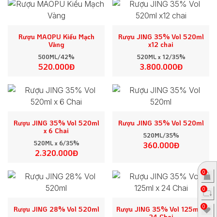
Rượu MAOPU Kiều Mạch
Rượu JING 35% Vol 520ml
Vàng
x12 chai
500ML/42%
520ML x 12/35%
520.000Đ
3.800.000Đ
Rượu JING 35% Vol 520ml
Rượu JING 35% Vol 520ml
x 6 Chai
520ML/35%
520ML x 6/35%
360.000Đ
2.320.000Đ
0
0
0
Rượu JING 28% Vol 520ml
Rượu JING 35% Vol 125ml x
24 Chai