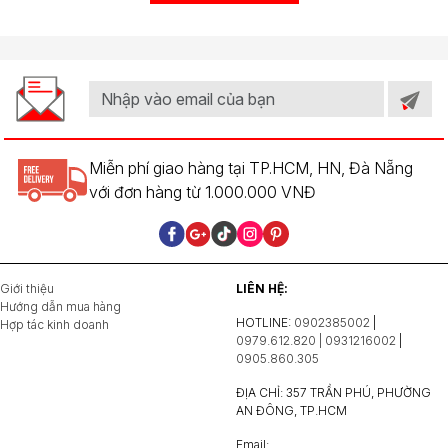
Miễn phí giao hàng tại TP.HCM, HN, Đà Nẵng
với đơn hàng từ 1.000.000 VNĐ
Giới thiệu
LIÊN HỆ:
Hướng dẫn mua hàng
HOTLINE:
0902385002
|
Hợp tác kinh doanh
0979.612.820 | 0931216002
|
0905.860.305
ĐỊA CHỈ: 357 TRẦN PHÚ, PHƯỜNG
AN ĐÔNG, TP.HCM
Email: