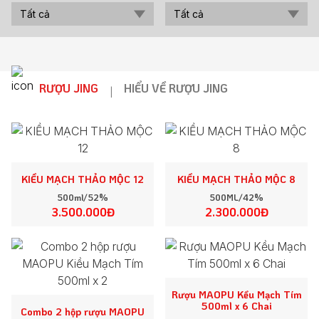
Tất cả
Tất cả
RƯỢU JING
HIỂU VỀ RƯỢU JING
|
KIỀU MẠCH THẢO MỘC 12
KIỀU MẠCH THẢO MỘC 8
500ml/52%
500ML/42%
3.500.000Đ
2.300.000Đ
Rượu MAOPU Kều Mạch Tím
500ml x 6 Chai
Combo 2 hộp rượu MAOPU