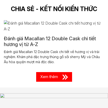
CHIA SẺ - KẾT NỐI KIẾN THỨC
Đánh giá Macallan 12 Double Cask chi tiết
hương vị từ A-Z
Đánh giá Macallan 12 Double Cask chi tiết về hương vị và trải
nghiệm. Khám phá đặc trưng thùng gỗ sồi sherry Mỹ và Châu
Âu hòa quyện mượt mà độc đáo.
Xem thêm