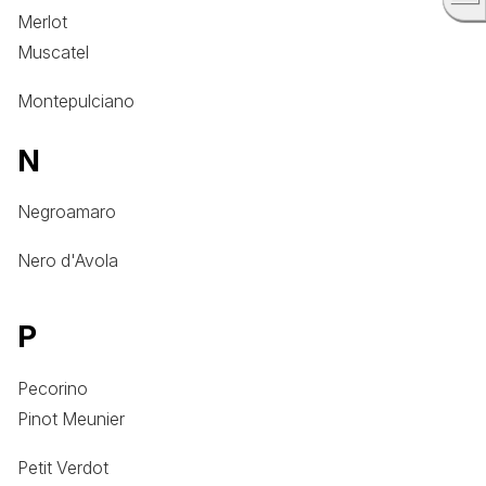
Merlot
Muscatel
Montepulciano
N
Negroamaro
Nero d'Avola
P
Pecorino
Pinot Meunier
Petit Verdot