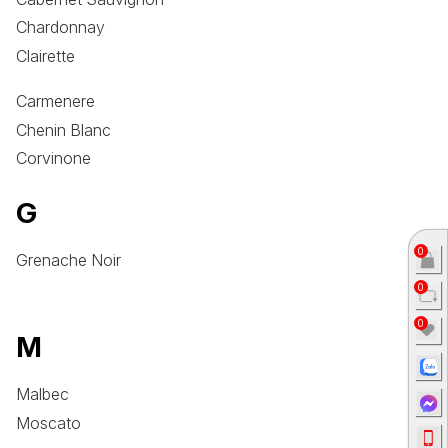
Chardonnay
Clairette
Carmenere
Chenin Blanc
Corvinone
G
0
Grenache Noir
0
0
M
Malbec
Moscato