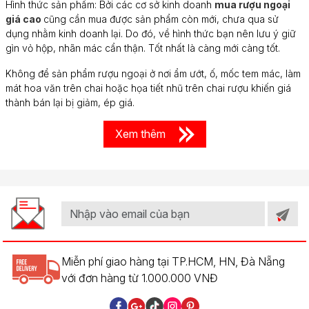
Hình thức sản phẩm: Bởi các cơ sở kinh doanh
mua rượu ngoại
giá cao
cũng cần mua được sản phẩm còn mới, chưa qua sử
dụng nhằm kinh doanh lại. Do đó, về hình thức bạn nên lưu ý giữ
gìn vỏ hộp, nhãn mác cẩn thận. Tốt nhất là càng mới càng tốt.
Không để sản phẩm rượu ngoại ở nơi ẩm ướt, ố, mốc tem mác, làm
mát hoa văn trên chai hoặc họa tiết nhũ trên chai rượu khiến giá
thành bán lại bị giảm, ép giá.
Xem thêm
Miễn phí giao hàng tại TP.HCM, HN, Đà Nẵng
với đơn hàng từ 1.000.000 VNĐ