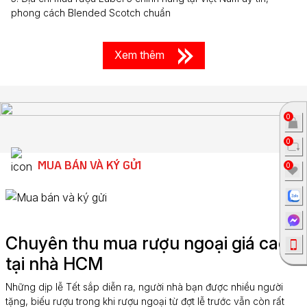
phong cách Blended Scotch chuẩn
Xem thêm
0
0
MUA BÁN VÀ KÝ GỬI
0
Chuyên thu mua rượu ngoại giá cao
tại nhà HCM
Những dịp lễ Tết sắp diễn ra, người nhà bạn được nhiều người
tặng, biếu rượu trong khi rượu ngoại từ đợt lễ trước vẫn còn rất