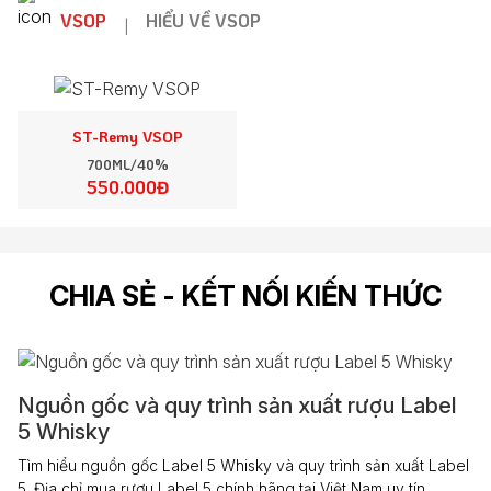
VSOP
HIỂU VỀ VSOP
|
ST-Remy VSOP
700ML/40%
550.000Đ
CHIA SẺ - KẾT NỐI KIẾN THỨC
Nguồn gốc và quy trình sản xuất rượu Label
5 Whisky
Tìm hiểu nguồn gốc Label 5 Whisky và quy trình sản xuất Label
5. Địa chỉ mua rượu Label 5 chính hãng tại Việt Nam uy tín,