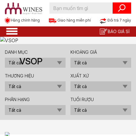
Hàng chính hãng
Đổi trả 7 ngày
Giao hàng miễn phí
BÁO GIÁ SỈ
DANH MỤC
KHOẢNG GIÁ
VSOP
THƯƠNG HIỆU
XUẤT XỨ
PHÂN HẠNG
TUỔI RƯỢU