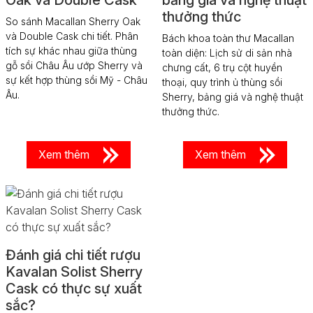
thưởng thức
So sánh Macallan Sherry Oak
và Double Cask chi tiết. Phân
Bách khoa toàn thư Macallan
tích sự khác nhau giữa thùng
toàn diện: Lịch sử di sản nhà
gỗ sồi Châu Âu ướp Sherry và
chưng cất, 6 trụ cột huyền
sự kết hợp thùng sồi Mỹ - Châu
thoại, quy trình ủ thùng sồi
Âu.
Sherry, bảng giá và nghệ thuật
thưởng thức.
Xem thêm
Xem thêm
Đánh giá chi tiết rượu
Kavalan Solist Sherry
Cask có thực sự xuất
sắc?