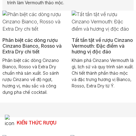
trình làm Vermouth thảo mộc.
Phân biệt các dòng rượu
Tất tần tật về rượu Cinzano
Cinzano Bianco, Rosso và
Vermouth: Đặc điểm và
Extra Dry chi tiết
hương vị độc đáo
Phân biệt các dòng Cinzano
Khám phá Cinzano Vermouth là
Bianco, Rosso và Extra Dry
gì, lịch sử và quy trình sản xuất.
chuẩn nhà sản xuất. So sánh
Chi tiết thành phần thảo mộc
rượu Cinzano về độ ngọt,
và đặc trưng hương vị Bianco,
hương vị, màu sắc và công
Rosso, Extra Dry từ Ý.
dụng pha chế cocktail.
KIẾN THỨC RƯỢU