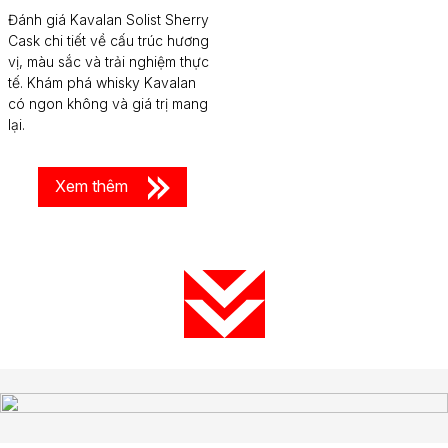
Đánh giá Kavalan Solist Sherry
Cask chi tiết về cấu trúc hương
vị, màu sắc và trải nghiệm thực
tế. Khám phá whisky Kavalan
có ngon không và giá trị mang
lại.
Xem thêm