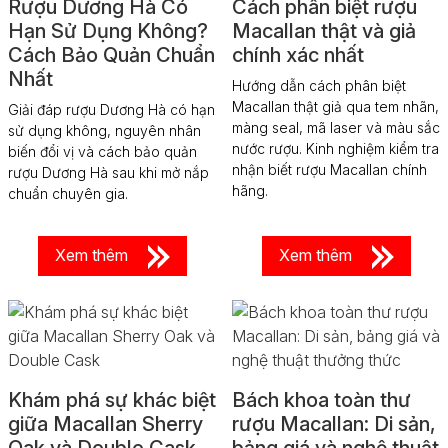
Rượu Dương Hà Có
Cách phân biệt rượu
Hạn Sử Dụng Không?
Macallan thật và giả
Cách Bảo Quản Chuẩn
chính xác nhất
Nhất
Hướng dẫn cách phân biệt
Macallan thật giả qua tem nhãn,
Giải đáp rượu Dương Hà có hạn
màng seal, mã laser và màu sắc
sử dụng không, nguyên nhân
nước rượu. Kinh nghiệm kiểm tra
biến đổi vị và cách bảo quản
nhận biết rượu Macallan chính
rượu Dương Hà sau khi mở nắp
hãng.
chuẩn chuyên gia.
Xem thêm
Xem thêm
Khám phá sự khác biệt
Bách khoa toàn thư
giữa Macallan Sherry
rượu Macallan: Di sản,
Oak và Double Cask
bảng giá và nghệ thuật