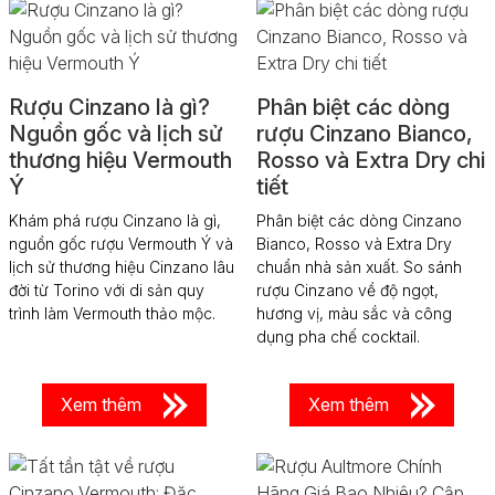
Rượu Cinzano là gì?
Phân biệt các dòng
Nguồn gốc và lịch sử
rượu Cinzano Bianco,
thương hiệu Vermouth
Rosso và Extra Dry chi
Ý
tiết
Khám phá rượu Cinzano là gì,
Phân biệt các dòng Cinzano
nguồn gốc rượu Vermouth Ý và
Bianco, Rosso và Extra Dry
lịch sử thương hiệu Cinzano lâu
chuẩn nhà sản xuất. So sánh
đời từ Torino với di sản quy
rượu Cinzano về độ ngọt,
trình làm Vermouth thảo mộc.
hương vị, màu sắc và công
dụng pha chế cocktail.
Xem thêm
Xem thêm