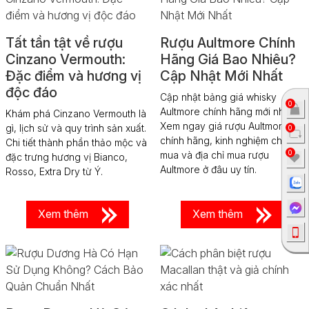
Tất tần tật về rượu
Rượu Aultmore Chính
Cinzano Vermouth:
Hãng Giá Bao Nhiêu?
Đặc điểm và hương vị
Cập Nhật Mới Nhất
độc đáo
Cập nhật bảng giá whisky
0
Aultmore chính hãng mới nhất.
Khám phá Cinzano Vermouth là
Xem ngay giá rượu Aultmore
gì, lịch sử và quy trình sản xuất.
0
chính hãng, kinh nghiệm chọn
Chi tiết thành phần thảo mộc và
0
mua và địa chỉ mua rượu
đặc trưng hương vị Bianco,
Aultmore ở đâu uy tín.
Rosso, Extra Dry từ Ý.
Xem thêm
Xem thêm