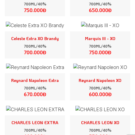
700ML/40%
700ML/40%
750.000Đ
650.000Đ
Celeste Extra XO Brandy
Marquis III - XO
700ML/40%
700ML/40%
700.000Đ
750.000Đ
Reynard Napoleon Extra
Reynard Napoleon XO
700ML/40%
700ML/40%
670.000Đ
600.000Đ
CHARLES LEON EXTRA
CHARLES LEON XO
700ML/40%
700ML/40%