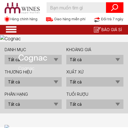
Hàng chính hãng
Đổi trả 7 ngày
Giao hàng miễn phí
BÁO GIÁ SỈ
DANH MỤC
KHOẢNG GIÁ
Cognac
Cognac
THƯƠNG HIỆU
XUẤT XỨ
PHÂN HẠNG
TUỔI RƯỢU