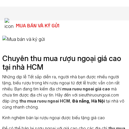
MUA BÁN VÀ KÝ GỬI
Chuyên thu mua rượu ngoại giá cao
tại nhà HCM
Những dịp lễ Tết sắp diễn ra, người nhà bạn được nhiều người
tặng, biếu rượu trong khi rượu ngoại từ đợt lễ trước vẫn còn rất
nhiều. Bạn đang tìm kiếm địa chỉ
mua ruou ngoai giá cao
mà
chưa tìm được địa chỉ uy tín. Hãy đến với sieuthiruoungoai.com
đáp ứng
thu mua ruou ngoai HCM
,
Đà nẵng, Hà Nội
tại nhà vô
cùng nhanh chóng.
Kinh nghiệm bán lại rượu ngoại được biếu tặng giá cao
Để có thể bán lại rượu ngoại với giá cao cho các địa chỉ
thu mua