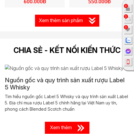
600.000Đ
550.000Đ
0
0
Xem thêm sản phẩm
0
CHIA SẺ - KẾT NỐI KIẾN THỨC
Nguồn gốc và quy trình sản xuất rượu Label
5 Whisky
Tìm hiểu nguồn gốc Label 5 Whisky và quy trình sản xuất Label
5. Địa chỉ mua rượu Label 5 chính hãng tại Việt Nam uy tín,
phong cách Blended Scotch chuẩn
Xem thêm