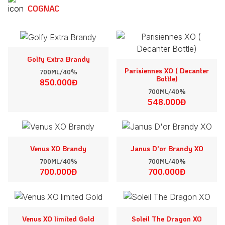
COGNAC
Golfy Extra Brandy
Parisiennes XO ( Decanter
700ML/40%
Bottle)
850.000Đ
700ML/40%
548.000Đ
Venus XO Brandy
Janus D'or Brandy XO
700ML/40%
700ML/40%
700.000Đ
700.000Đ
Venus XO limited Gold
Soleil The Dragon XO