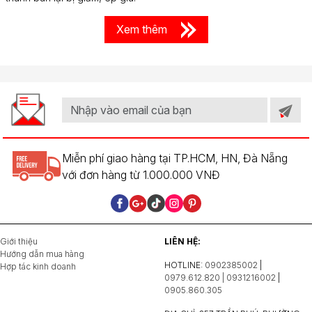
Xem thêm
Miễn phí giao hàng tại TP.HCM, HN, Đà Nẵng
với đơn hàng từ 1.000.000 VNĐ
Giới thiệu
LIÊN HỆ:
Hướng dẫn mua hàng
HOTLINE:
0902385002
|
Hợp tác kinh doanh
0979.612.820 | 0931216002
|
0905.860.305